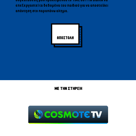
επεξεργαστεί τα δεδομένα του παιδιού για να αποστείλει
απάντηση στο παραπάνω αίτημα.
ΜΕ ΤΗΝ ΣΤΗΡΙΞΗ