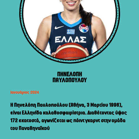
ΠΗΝΕΛΟΠΗ
ΠΑΥΛΟΠΟΥΛΟΥ
Ιανουάριος 2024
Η Πηνελόπη Παυλοπούλου (Αθήνα, 3 Μαρτίου 1996),
είναι Ελληνίδα καλαθοσφαιρίστρια. Διαθέτοντας ύψος
172 εκατοστά, αγωνίζεται ως πόιντ γκαρντ στην ομάδα
του Παναθηναϊκού